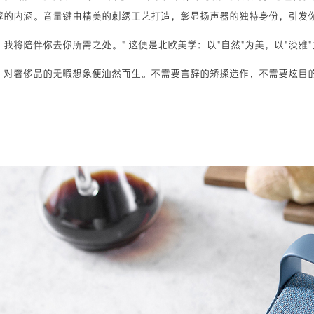
邃的内涵。音量键由精美的刺绣工艺打造，彰显扬声器的独特身份，引发
我将陪伴你去你所需之处。" 这便是北欧美学：以"自然"为美，以"淡雅
对奢侈品的无暇想象便油然而生。不需要言辞的矫揉造作，不需要炫目的华