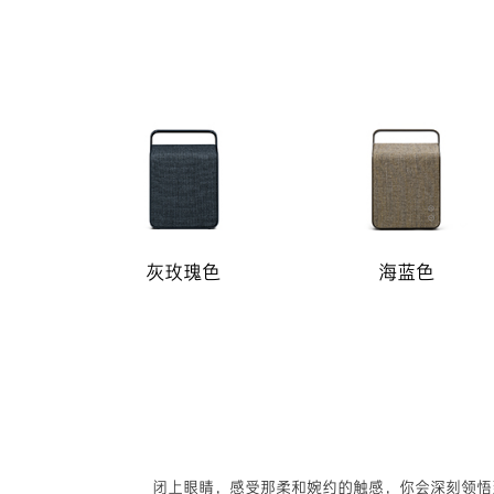
灰玫瑰色
海蓝色
闭上眼睛，感受那柔和婉约的触感，你会深刻领悟