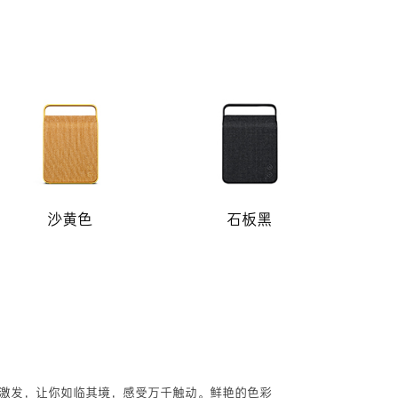
沙黄色
石板黑
步激发，让你如临其境，感受万千触动。鲜艳的色彩