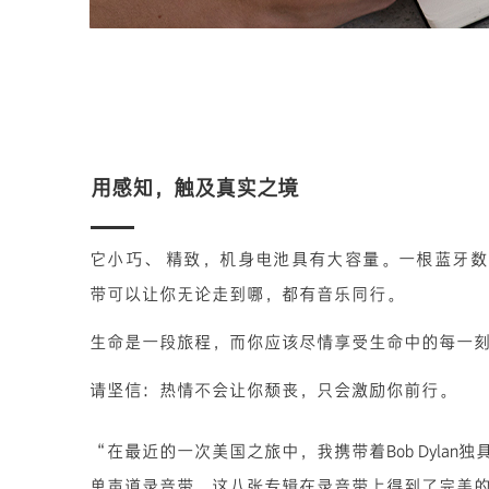
用感知，触及真实之境
它小巧、 精致，机身电池具有大容量。一根蓝牙
带可以让你无论走到哪，都有音乐同行。
生命是一段旅程，而你应该尽情享受生命中的每一
请坚信：热情不会让你颓丧，只会激励你前行。
“在最近的一次美国之旅中，我携带着Bob Dylan
单声道录音带。这八张专辑在录音带上得到了完美