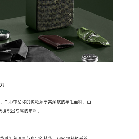
力
，Oslo带给你的惊艳源于其柔软的羊毛面料。由
乘纱线编织出专属的布料。
融汇着深思与直觉的精华。Kvadrat将敏感的