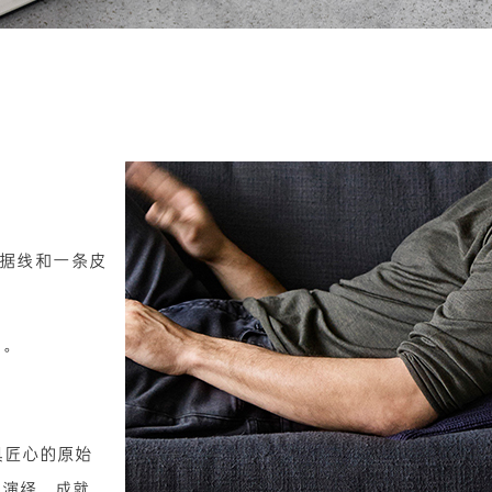
数据线和一条皮
刻。
独具匠心的原始
的演绎，成就