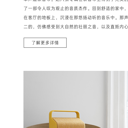
了一部令人叹为观止的音质杰作。回到舒适的家中
在客厅的地板上，沉浸在那悠扬动听的音乐中。那
二的，仿佛感受到大自然的壮丽之音，以及直抵内
之声”
了解更多详情
这唱片的音质是独具一格的，带来身临其境的感受
哥伦比亚的录音室，Bob Dylan和他的吉他手就在
精彩的演奏。这音乐恰到好处，完美地再现了原曲
让人能够真切地感受到原声的魅力与光辉。